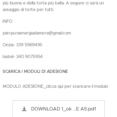
più buona e della torta più bella. A seguire ci sarà un
assaggio di torte per tutti.
INFO:
pierpuraenergiadamore@gmail.com
Cinzia- 339 5969495
Isabel- 340 9075954
SCARICA I MODULI DI ADESIONE
MODULO ADESIONE_clicca quì per scaricare il modulo
DOWNLOAD 1_ok ...E A5.pdf