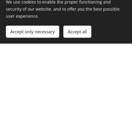
We use cookies to enable the proper functioning and
security of our website, and to offer you the best possible
user experience.
Accept only necessary
Accept all