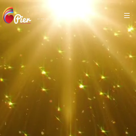
PIER PURA
ENERGIA
D'AMORE