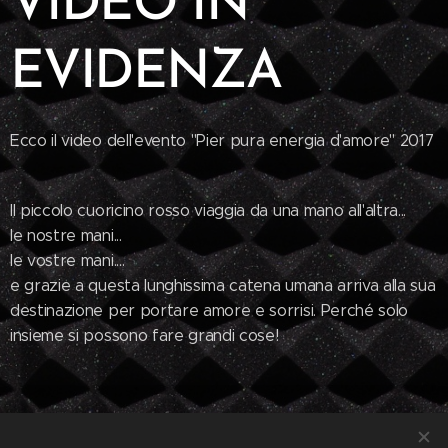
VIDEO IN
EVIDENZA
Ecco il video dell'evento "Pier pura energia d'amore" 2017
❤️
Il piccolo cuoricino rosso viaggia da una mano all'altra...
le nostre mani...
le vostre mani....
e grazie a questa lunghissima catena umana arriva alla sua
destinazione per portare amore e sorrisi. Perché solo
insieme si possono fare grandi cose!