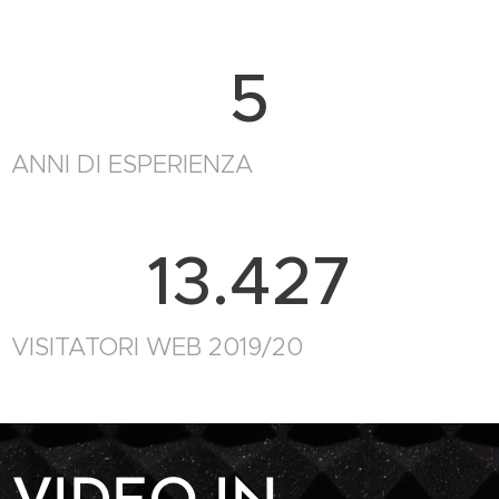
5
ANNI DI ESPERIENZA
13.427
VISITATORI WEB 2019/20