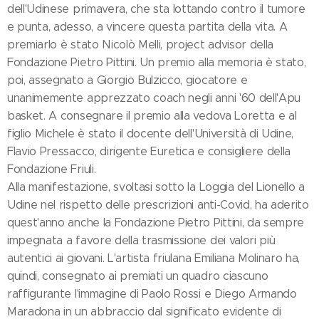
dell'Udinese primavera, che sta lottando contro il tumore
e punta, adesso, a vincere questa partita della vita. A
premiarlo è stato Nicolò Melli, project advisor della
Fondazione Pietro Pittini. Un premio alla memoria è stato,
poi, assegnato a Giorgio Bulzicco, giocatore e
unanimemente apprezzato coach negli anni '60 dell'Apu
basket. A consegnare il premio alla vedova Loretta e al
figlio Michele è stato il docente dell'Università di Udine,
Flavio Pressacco, dirigente Euretica e consigliere della
Fondazione Friuli.
Alla manifestazione, svoltasi sotto la Loggia del Lionello a
Udine nel rispetto delle prescrizioni anti-Covid, ha aderito
quest'anno anche la Fondazione Pietro Pittini, da sempre
impegnata a favore della trasmissione dei valori più
autentici ai giovani. L'artista friulana Emiliana Molinaro ha,
quindi, consegnato ai premiati un quadro ciascuno
raffigurante l'immagine di Paolo Rossi e Diego Armando
Maradona in un abbraccio dal significato evidente di