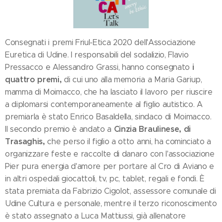
Consegnati i premi Friul-Etica 2020 dell'Associazione
Euretica di Udine. I responsabili del sodalizio, Flavio
i
Pressacco e Alessandro Grassi, hanno consegnato
quattro premi,
di cui uno alla memoria a Maria Gariup,
mamma di Moimacco, che ha lasciato il lavoro per riuscire
a diplomarsi contemporaneamente al figlio autistico. A
premiarla è stato Enrico Basaldella, sindaco di Moimacco.
Cinzia Braulinese, di
Il secondo premio è andato a
Trasaghis,
che perso il figlio a otto anni, ha cominciato a
organizzare feste e raccolte di danaro con l'associazione
Pier pura energia d'amore per portare al Cro di Aviano e
in altri ospedali giocattoli, tv, pc, tablet, regali e fondi. È
stata premiata da Fabrizio Cigolot, assessore comunale di
Udine Cultura e personale, mentre il terzo riconoscimento
è stato assegnato a Luca Mattiussi, già allenatore