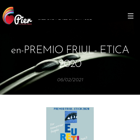
PIER PURA
ENERGIA
D'AMORE
en-PREMIO FRIUL- ETICA
2020
06/02/2021