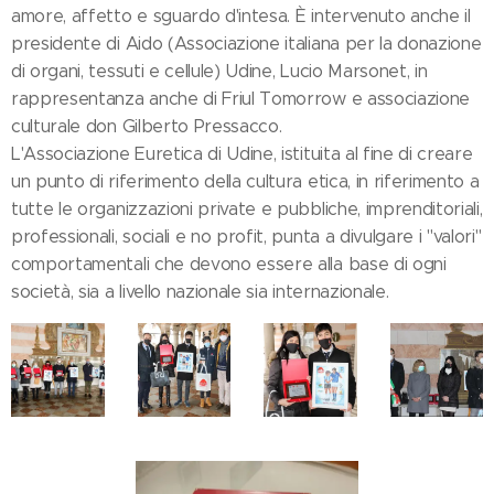
amore, affetto e sguardo d'intesa. È intervenuto anche il
presidente di Aido (Associazione italiana per la donazione
di organi, tessuti e cellule) Udine, Lucio Marsonet, in
rappresentanza anche di Friul Tomorrow e associazione
culturale don Gilberto Pressacco.
L'Associazione Euretica di Udine, istituita al fine di creare
un punto di riferimento della cultura etica, in riferimento a
tutte le organizzazioni private e pubbliche, imprenditoriali,
professionali, sociali e no profit, punta a divulgare i "valori"
comportamentali che devono essere alla base di ogni
società, sia a livello nazionale sia internazionale.