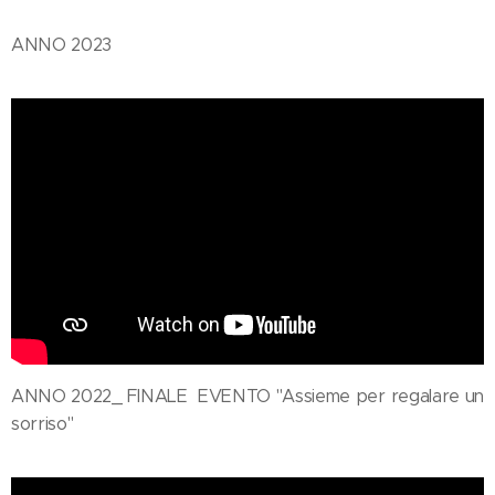
ANNO 2023
ANNO 2022_ FINALE EVENTO "Assieme per regalare un
sorriso"